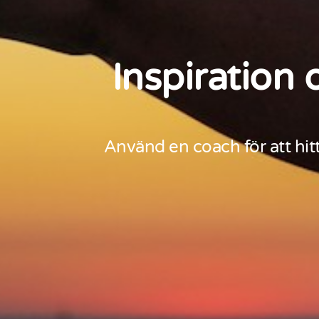
Inspiration 
Använd en coach för att hitt