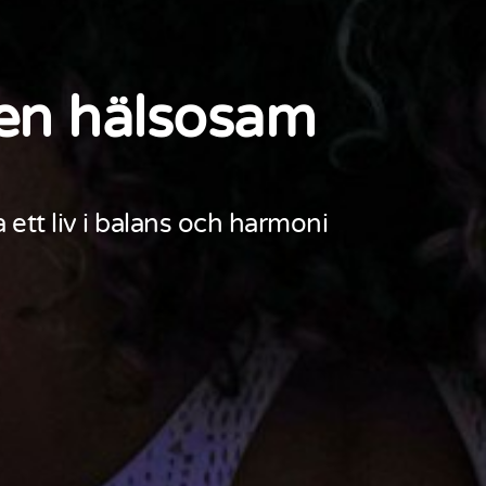
l en hälsosam
 ett liv i balans och harmoni