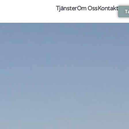
Tjänster
Om Oss
Kontakt
T