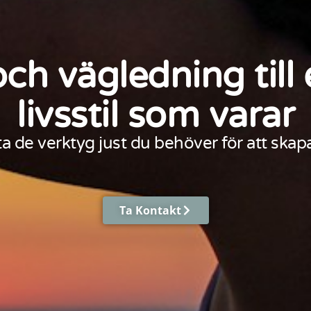
och vägledning til
livsstil som varar
a de verktyg just du behöver för att skapa
Ta Kontakt